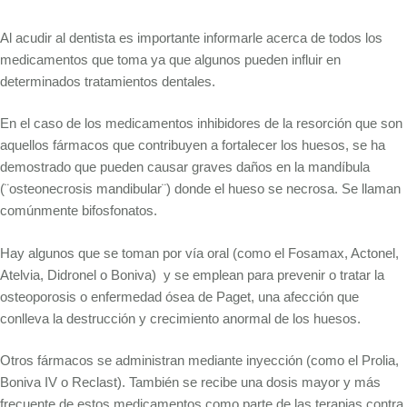
Al acudir al dentista es importante informarle acerca de todos los
medicamentos que toma ya que algunos pueden influir en
determinados tratamientos dentales.
En el caso de los medicamentos inhibidores de la resorción que son
aquellos fármacos que contribuyen a fortalecer los huesos, se ha
demostrado que pueden causar graves daños en la mandíbula
(¨osteonecrosis mandibular¨) donde el hueso se necrosa. Se llaman
comúnmente bifosfonatos.
Hay algunos que se toman por vía oral (como el Fosamax, Actonel,
Atelvia, Didronel o Boniva) y se emplean para prevenir o tratar la
osteoporosis o enfermedad ósea de Paget, una afección que
conlleva la destrucción y crecimiento anormal de los huesos.
Otros fármacos se administran mediante inyección (como el Prolia,
Boniva IV o Reclast). También se recibe una dosis mayor y más
frecuente de estos medicamentos como parte de las terapias contra