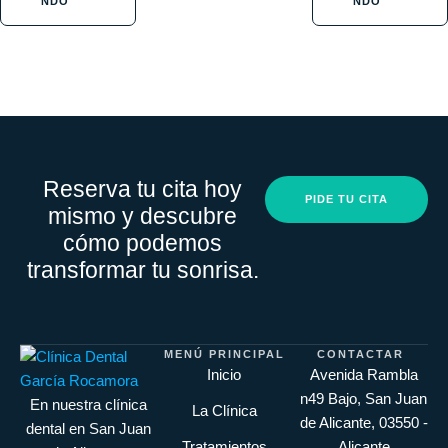
NDO
NDO
Reserva tu cita hoy
PIDE TU CITA
mismo y descubre
cómo podemos
transformar tu sonrisa.
MENÚ PRINCIPAL
CONTACTAR
Inicio
Avenida Rambla
n49 Bajo, San Juan
En nuestra clínica
La Clínica
de Alicante, 03550 -
dental en San Juan
Tratamientos
Alicante