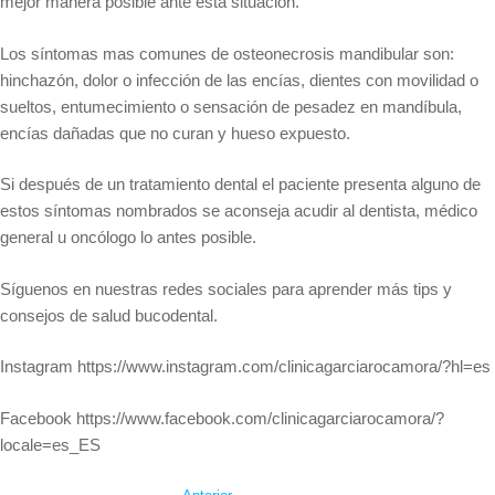
mejor manera posible ante esta situación.
Los síntomas mas comunes de osteonecrosis mandibular son:
hinchazón, dolor o infección de las encías, dientes con movilidad o
sueltos, entumecimiento o sensación de pesadez en mandíbula,
encías dañadas que no curan y hueso expuesto.
Si después de un tratamiento dental el paciente presenta alguno de
estos síntomas nombrados se aconseja acudir al dentista, médico
general u oncólogo lo antes posible.
Síguenos en nuestras redes sociales para aprender más tips y
consejos de salud bucodental.
Instagram https://www.instagram.com/clinicagarciarocamora/?hl=es
Facebook https://www.facebook.com/clinicagarciarocamora/?
locale=es_ES