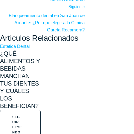
Siguiente
Blanqueamiento dental en San Juan de
Alicante: ¿Por qué elegir a la Clínica
García Rocamora?
Artículos Relacionados
Estética Dental
¿QUÉ
ALIMENTOS Y
BEBIDAS
MANCHAN
TUS DIENTES
Y CUÁLES
LOS
BENEFICIAN?
SEG
UIR
LEYE
NDO