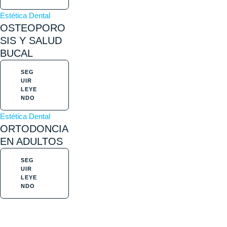
Estética Dental
OSTEOPORO
SIS Y SALUD
BUCAL
SEG
UIR
LEYE
NDO
Estética Dental
ORTODONCIA
EN ADULTOS
SEG
UIR
LEYE
NDO